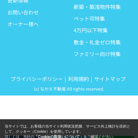
更新情報
新築・築浅物件特集
お問い合わせ
ペット可特集
オーナー様へ
4万円以下特集
敷金・礼金ゼロ特集
ファミリー向け特集
プライバシーポリシー
利用規約
サイトマップ
(c) なかえ不動産 All rights reserved.
当サイトでは、お客様の当サイト利用状況把握、サービス向上検討を目的と
して、クッキー（Cookie）を使用しています。
詳しくは、当社の
「Cookieの取扱いについて」
をご確認ください。