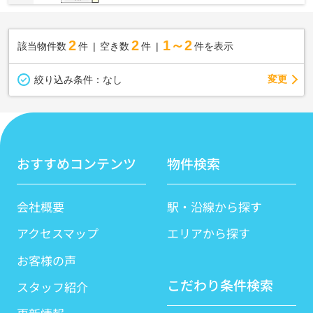
2
2
1～2
該当物件数
件
空き数
件
件を表示
変更
絞り込み条件：
なし
おすすめコンテンツ
物件検索
会社概要
駅・沿線から探す
アクセスマップ
エリアから探す
お客様の声
こだわり条件検索
スタッフ紹介