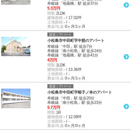
牟岐線「地蔵橋」駅 徒歩37分
5.3万円
間取:
2LDK
建物面積:
- / 17.02坪
土地面積:
- / -
敷金/礼金:
0ヶ月/1ヶ月
賃貸｜アパート
小松島市中田町字中筋のアパート
牟岐線「中田」駅 徒歩7分
牟岐線「南小松島」駅 徒歩24分
牟岐線「地蔵橋」駅 徒歩41分
4万円
間取:
1LDK
建物面積:
- / 13.36坪
土地面積:
- / -
敷金/礼金:
0ヶ月/1ヶ月
賃貸｜アパート
小松島市中田町字蛭子ノ本のアパート
牟岐線「中田」駅 徒歩20分
牟岐線「南小松島」駅 徒歩23分
5.7万円
間取:
1R
建物面積:
- / 12.09坪
土地面積:
- / -
敷金/礼金:
0ヶ月/0ヶ月