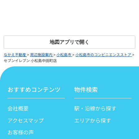
地図アプリで開く
なかえ不動産
>
周辺施設案内
>
小松島市
>
小松島市のコンビニエンスストア
>
セブンイレブン 小松島中田町店
おすすめコンテンツ
物件検索
会社概要
駅・沿線から探す
アクセスマップ
エリアから探す
お客様の声