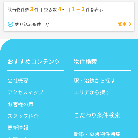
3
4
1～3
該当物件数
件
空き数
件
件を表示
変更
絞り込み条件：
なし
おすすめコンテンツ
物件検索
会社概要
駅・沿線から探す
アクセスマップ
エリアから探す
お客様の声
こだわり条件検索
スタッフ紹介
更新情報
新築・築浅物件特集