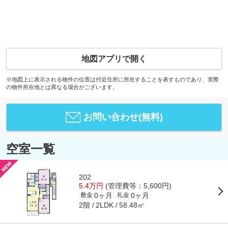
地図アプリで開く
※地図上に表示される物件の位置は付近住所に所在することを表すものであり、実際
の物件所在地とは異なる場合がございます。
お問い合わせ(無料)
空室一覧
202
5.4万円
(管理費等：5,600円)
0ヶ月
0ヶ月
敷金
礼金
2階
58.48㎡
2LDK