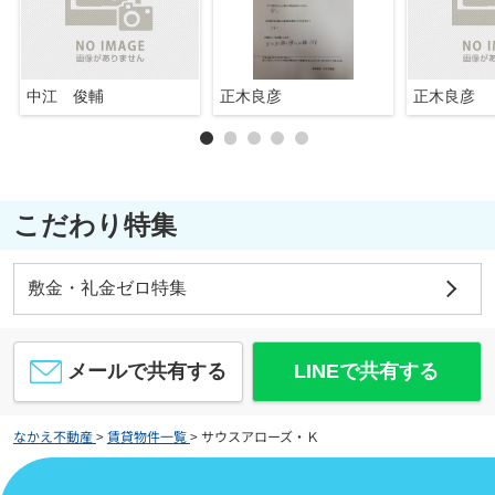
中江 俊輔
正木良彦
正木良彦
こだわり特集
敷金・礼金ゼロ特集
メールで共有する
LINEで共有する
なかえ不動産
>
賃貸物件一覧
>
サウスアローズ・Ｋ