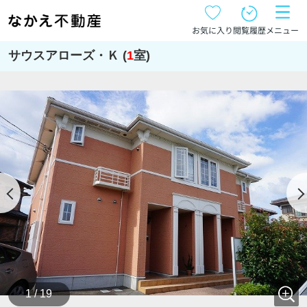
お気に入り
閲覧履歴
メニュー
サウスアローズ・Ｋ (
1
室)
1 / 19