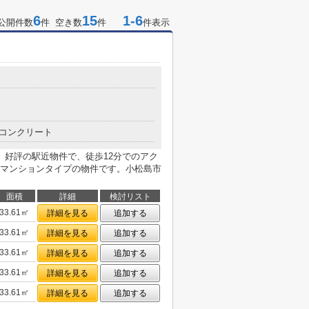
6
15
1-6
公開件数
件 空き数
件
件表示
コンクリート
。好評の駅近物件で、徒歩12分でのアク
マンションタイプの物件です。小松島市
面積
詳細
検討リスト
33.61㎡
詳細を見る
追加する
33.61㎡
詳細を見る
追加する
33.61㎡
詳細を見る
追加する
33.61㎡
詳細を見る
追加する
33.61㎡
詳細を見る
追加する