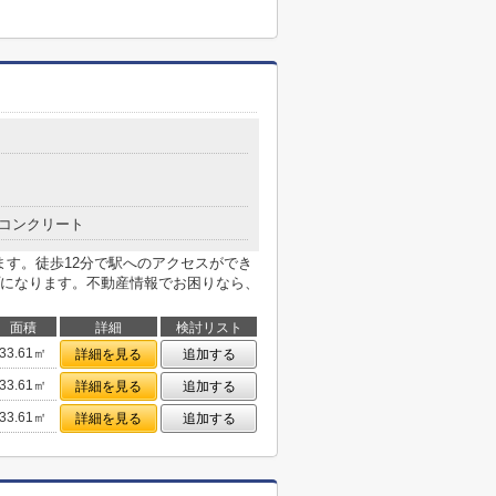
コンクリート
ます。徒歩12分で駅へのアクセスができ
になります。不動産情報でお困りなら、
面積
詳細
検討リスト
33.61㎡
詳細を見る
追加する
33.61㎡
詳細を見る
追加する
33.61㎡
詳細を見る
追加する