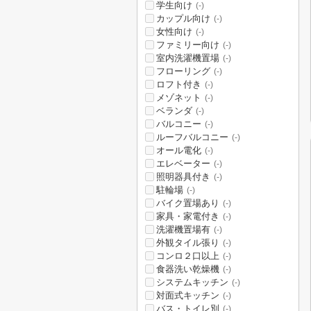
学生向け
(-)
カップル向け
(-)
女性向け
(-)
ファミリー向け
(-)
室内洗濯機置場
(-)
フローリング
(-)
ロフト付き
(-)
メゾネット
(-)
ベランダ
(-)
バルコニー
(-)
ルーフバルコニー
(-)
オール電化
(-)
エレベーター
(-)
照明器具付き
(-)
駐輪場
(-)
バイク置場あり
(-)
家具・家電付き
(-)
洗濯機置場有
(-)
外観タイル張り
(-)
コンロ２口以上
(-)
食器洗い乾燥機
(-)
システムキッチン
(-)
対面式キッチン
(-)
バス・トイレ別
(-)