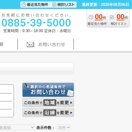
最終更新：2026年08月06日
00
00
件
件
最近見た物件
検討リスト
営業時間：9:30～18:00
定休日：水曜日
表示件数：