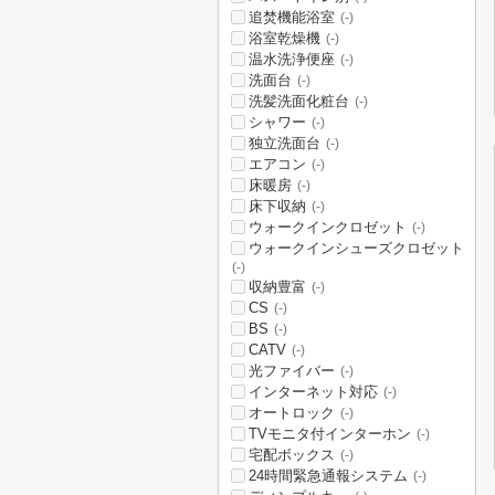
追焚機能浴室
(-)
浴室乾燥機
(-)
温水洗浄便座
(-)
洗面台
(-)
洗髪洗面化粧台
(-)
シャワー
(-)
独立洗面台
(-)
エアコン
(-)
床暖房
(-)
床下収納
(-)
ウォークインクロゼット
(-)
ウォークインシューズクロゼット
(-)
収納豊富
(-)
CS
(-)
BS
(-)
CATV
(-)
光ファイバー
(-)
インターネット対応
(-)
オートロック
(-)
TVモニタ付インターホン
(-)
宅配ボックス
(-)
24時間緊急通報システム
(-)