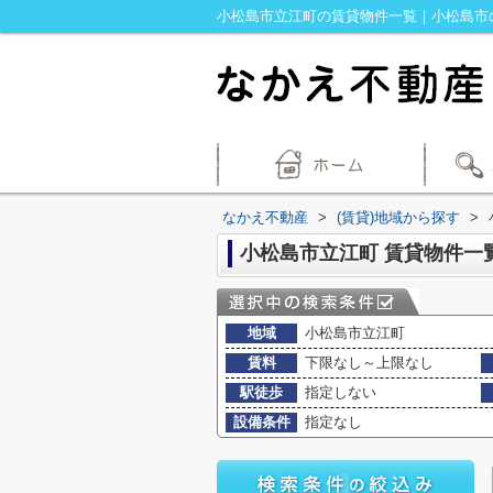
小松島市立江町の賃貸物件一覧｜小松島市
なかえ不動産
>
(賃貸)地域から探す
>
小松島市立江町 賃貸物件一
地域
小松島市立江町
賃料
下限なし～上限なし
駅徒歩
指定しない
設備条件
指定なし