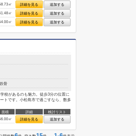
58.73㎡
詳細を見る
追加する
61.48㎡
詳細を見る
追加する
54.00㎡
詳細を見る
追加する
鉄骨
中学校があるのも魅力。徒歩3分の位置に
ートです。小松島市で過ごすなら、数多
面積
詳細
検討リスト
56.00㎡
詳細を見る
追加する
6
15
1-6