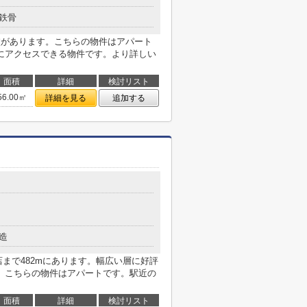
鉄骨
校があります。こちらの物件はアパート
にアクセスできる物件です。より詳しい
面積
詳細
検討リスト
56.00㎡
詳細を見る
追加する
造
まで482mにあります。幅広い層に好評
。こちらの物件はアパートです。駅近の
面積
詳細
検討リスト