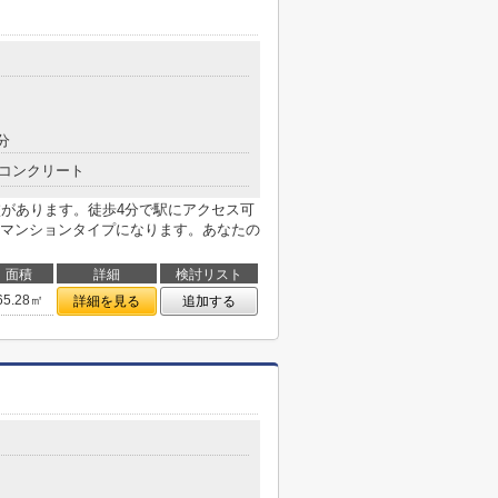
分
コンクリート
校があります。徒歩4分で駅にアクセス可
マンションタイプになります。あなたの
面積
詳細
検討リスト
65.28㎡
詳細を見る
追加する