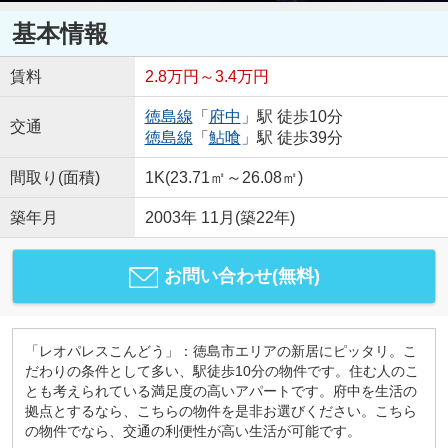
基本情報
賃料
2.8万円～3.4万円
徳島線
「
府中
」駅 徒歩10分
交通
徳島線
「
鮎喰
」駅 徒歩39分
間取り(面積)
1K(23.71㎡～26.08㎡)
築年月
2003年 11月(築22年)
お問い合わせ(無料)
「レオパレスこんどう」：徳島市エリアの新居にピッタリ。こ
だわりの条件として多い、駅徒歩10分の物件です。住む人のこ
とも考えられている満足度の高いアパートです。府中を生活の
拠点とするなら、こちらの物件を是非お選びください。こちら
の物件でなら、交通の利便性が高い生活が可能です。