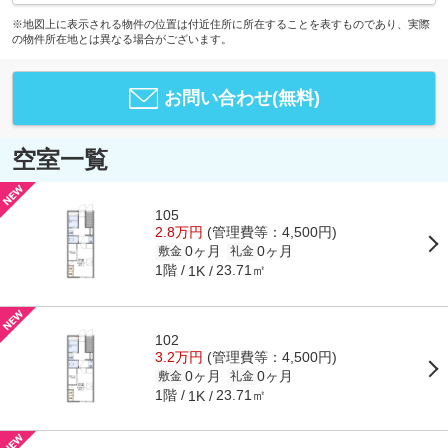
※地図上に表示される物件の位置は付近住所に所在することを表すものであり、実際
の物件所在地とは異なる場合がございます。
お問い合わせ(無料)
空室一覧
105
2.8万円
(管理費等：4,500円)
0ヶ月
0ヶ月
敷金
礼金
1階
23.71㎡
1K
102
3.2万円
(管理費等：4,500円)
0ヶ月
0ヶ月
敷金
礼金
1階
23.71㎡
1K