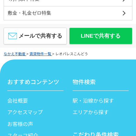
敷金・礼金ゼロ特集
メールで共有する
LINEで共有する
なかえ不動産
>
賃貸物件一覧
>
レオパレスこんどう
おすすめコンテンツ
物件検索
会社概要
駅・沿線から探す
アクセスマップ
エリアから探す
お客様の声
こだわり条件検索
スタッフ紹介