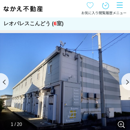
お気に入り
閲覧履歴
メニュー
レオパレスこんどう (
6
室)
1 / 20