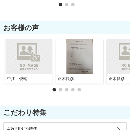
お客様の声
中江 俊輔
正木良彦
正木良彦
こだわり特集
4万円以下特集