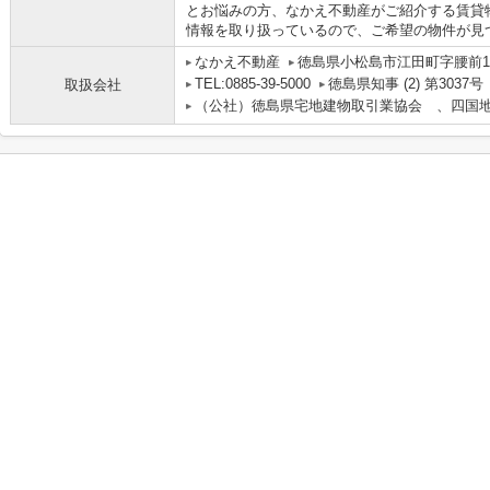
とお悩みの方、なかえ不動産がご紹介する賃貸
情報を取り扱っているので、ご希望の物件が見
なかえ不動産
徳島県小松島市江田町字腰前181
TEL:0885-39-5000
徳島県知事 (2) 第3037号
取扱会社
（公社）徳島県宅地建物取引業協会 、四国