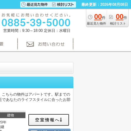
最終更新：2026年08月08日
00
00
件
件
最近見た物件
検討リスト
営業時間：9:30～18:00
定休日：水曜日
。こちらの物件はアパートです。駅までの
近であなたのライフスタイルに合ったお部
建物
空室情報へ
20年
階建