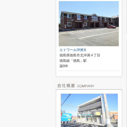
エトワール沖洲Ｂ
徳島県徳島市北沖洲４丁目
徳島線「徳島」駅
築9年