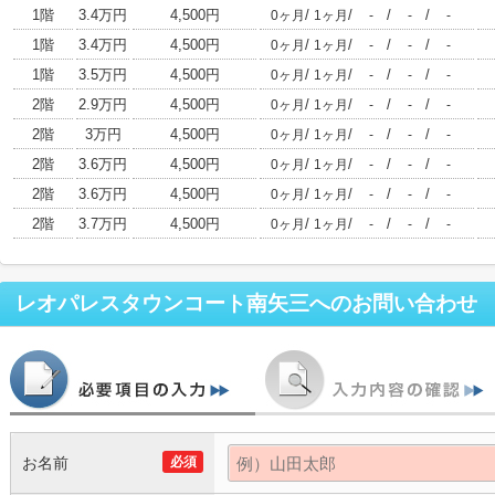
1階
3.4万円
4,500円
/
/
/
/
0ヶ月
1ヶ月
-
-
-
1階
3.4万円
4,500円
/
/
/
/
0ヶ月
1ヶ月
-
-
-
1階
3.5万円
4,500円
/
/
/
/
0ヶ月
1ヶ月
-
-
-
2階
2.9万円
4,500円
/
/
/
/
0ヶ月
1ヶ月
-
-
-
2階
3万円
4,500円
/
/
/
/
0ヶ月
1ヶ月
-
-
-
2階
3.6万円
4,500円
/
/
/
/
0ヶ月
1ヶ月
-
-
-
2階
3.6万円
4,500円
/
/
/
/
0ヶ月
1ヶ月
-
-
-
2階
3.7万円
4,500円
/
/
/
/
0ヶ月
1ヶ月
-
-
-
レオパレスタウンコート南矢三
へのお問い合わせ
お名前
必須