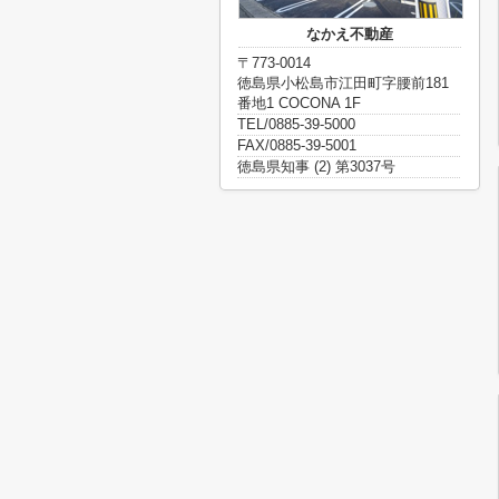
なかえ不動産
〒773-0014
徳島県小松島市江田町字腰前181
番地1 COCONA 1F
TEL/0885-39-5000
FAX/0885-39-5001
徳島県知事 (2) 第3037号