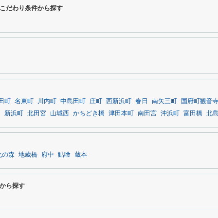
こだわり条件から探す
田町
名東町
川内町
中島田町
庄町
西新浜町
春日
南矢三町
国府町観音
中
新浜町
北田宮
山城西
かちどき橋
津田本町
南田宮
沖浜町
富田橋
北
化の森
地蔵橋
府中
鮎喰
蔵本
から探す