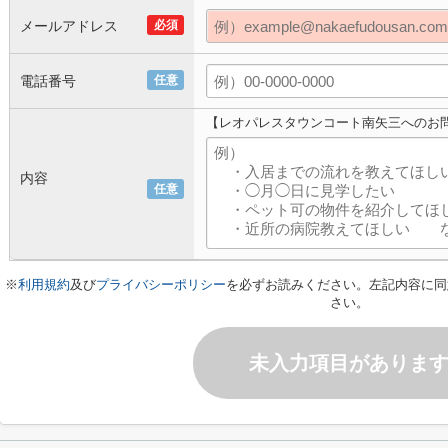
メールアドレス
必須
電話番号
任意
【レオパレスタウンコート南矢三へのお
内容
任意
※
利用規約
及び
プライバシーポリシー
を必ずお読みください。左記内容に同
さい。
未入力項目がありま