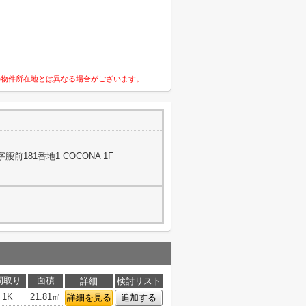
の物件所在地とは異なる場合がございます。
181番地1 COCONA 1F
間取り
面積
詳細
検討リスト
1K
21.81㎡
詳細を見る
追加する