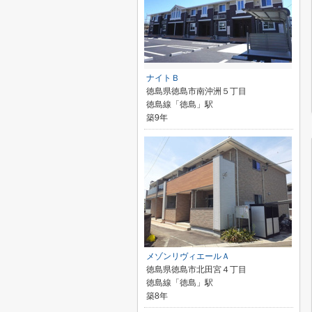
ナイトＢ
徳島県徳島市南沖洲５丁目
徳島線「徳島」駅
築9年
メゾンリヴィエールＡ
徳島県徳島市北田宮４丁目
徳島線「徳島」駅
築8年