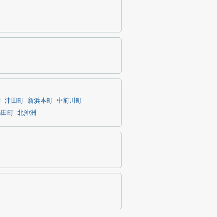
寺
津田町
新浜本町
中前川町
島田町
北沖洲