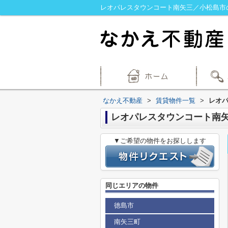
レオパレスタウンコート南矢三／小松島市
なかえ不動産
>
賃貸物件一覧
>
レオ
レオパレスタウンコート南
▼ご希望の物件をお探しします
同じエリアの物件
徳島市
南矢三町