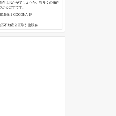
物件はおかがでしょうか。数多くの物件
つかるはずです。
番地1 COCONA 1F
地区不動産公正取引協議会