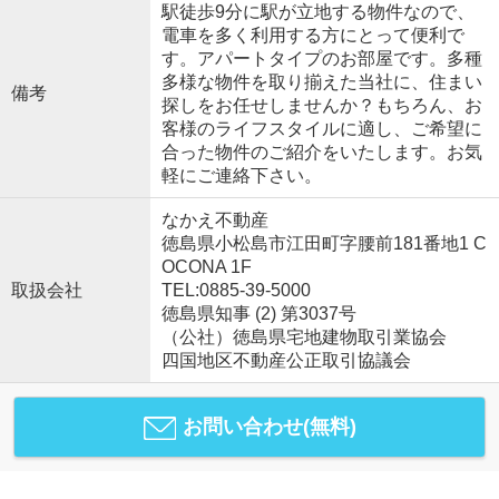
駅徒歩9分に駅が立地する物件なので、
電車を多く利用する方にとって便利で
す。アパートタイプのお部屋です。多種
多様な物件を取り揃えた当社に、住まい
備考
探しをお任せしませんか？もちろん、お
客様のライフスタイルに適し、ご希望に
合った物件のご紹介をいたします。お気
軽にご連絡下さい。
なかえ不動産
徳島県小松島市江田町字腰前181番地1 C
OCONA 1F
取扱会社
TEL:0885-39-5000
徳島県知事 (2) 第3037号
（公社）徳島県宅地建物取引業協会
四国地区不動産公正取引協議会
お問い合わせ(無料)