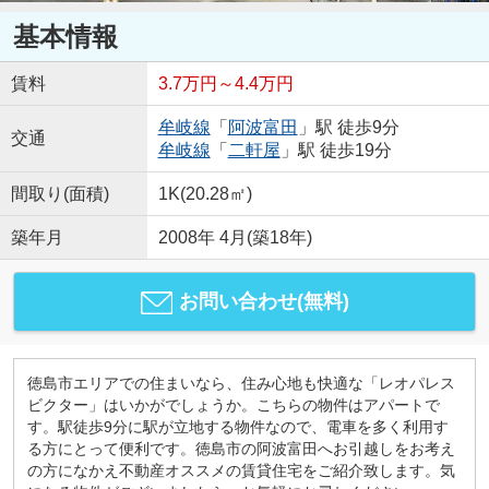
基本情報
賃料
3.7万円～4.4万円
牟岐線
「
阿波富田
」駅 徒歩9分
交通
牟岐線
「
二軒屋
」駅 徒歩19分
間取り(面積)
1K(20.28㎡)
築年月
2008年 4月(築18年)
お問い合わせ(無料)
徳島市エリアでの住まいなら、住み心地も快適な「レオパレス
ビクター」はいかがでしょうか。こちらの物件はアパートで
す。駅徒歩9分に駅が立地する物件なので、電車を多く利用す
る方にとって便利です。徳島市の阿波富田へお引越しをお考え
の方になかえ不動産オススメの賃貸住宅をご紹介致します。気