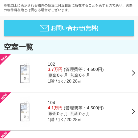
※地図上に表示される物件の位置は付近住所に所在することを表すものであり、実際
の物件所在地とは異なる場合がございます。
お問い合わせ(無料)
空室一覧
102
3.7万円
(管理費等：4,500円)
0ヶ月
0ヶ月
敷金
礼金
1階
20.28㎡
1K
104
4.1万円
(管理費等：4,500円)
0ヶ月
0ヶ月
敷金
礼金
1階
20.28㎡
1K