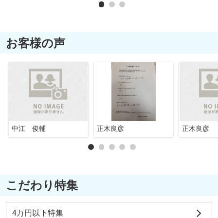
お客様の声
中江 俊輔
正木良彦
正木良彦
こだわり特集
4万円以下特集