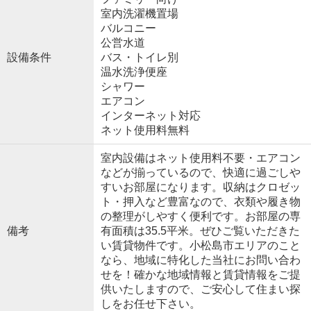
室内洗濯機置場
バルコニー
公営水道
設備条件
バス・トイレ別
温水洗浄便座
シャワー
エアコン
インターネット対応
ネット使用料無料
室内設備はネット使用料不要・エアコン
などが揃っているので、快適に過ごしや
すいお部屋になります。収納はクロゼッ
ト・押入など豊富なので、衣類や履き物
の整理がしやすく便利です。お部屋の専
備考
有面積は35.5平米。ぜひご覧いただきた
い賃貸物件です。小松島市エリアのこと
なら、地域に特化した当社にお問い合わ
せを！確かな地域情報と賃貸情報をご提
供いたしますので、ご安心して住まい探
しをお任せ下さい。