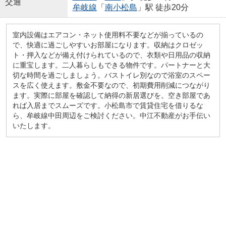
交通
牟岐線
「
南小松島
」駅 徒歩20分
室内設備はエアコン・ネット使用料不要などが揃っているの
で、快適に過ごしやすいお部屋になります。収納はクロゼッ
ト・押入などが備え付けられているので、衣類や日用品の収納
に重宝します。二人暮らしもできる物件です。パートナーと大
切な時間を過ごしましょう。バストイレ別なので浴室のスペー
スを広く使えます。敷金不要なので、初期費用削減につながり
ます。実際に部屋を確認して納得の新居選びを。空き部屋であ
れば入居までスムーズです。小松島市で賃貸住宅を借りるな
ら、牟岐線中田周辺をご検討ください。中江不動産がお手伝い
いたします。