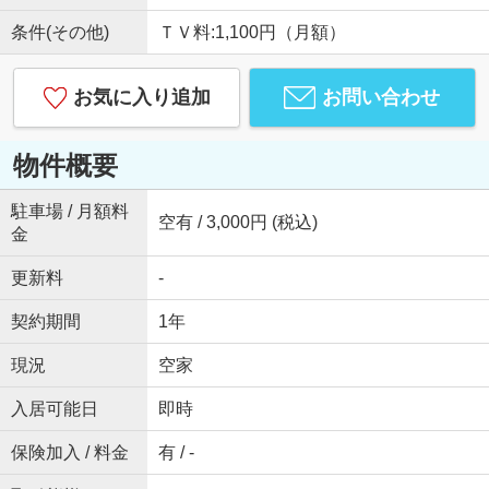
条件(その他)
ＴＶ料:1,100円（月額）
お気に入り追加
お問い合わせ
物件概要
駐車場 / 月額料
空有 / 3,000円 (税込)
金
更新料
-
契約期間
1年
現況
空家
入居可能日
即時
保険加入 / 料金
有 / -