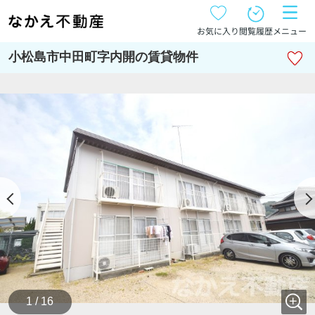
お気に入り
閲覧履歴
メニュー
小松島市中田町字内開の賃貸物件
1 / 16