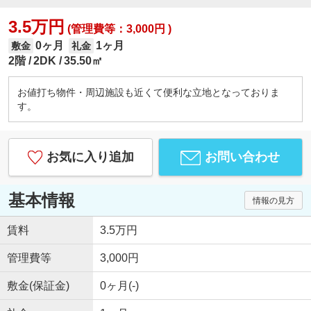
3.5万円
(管理費等：3,000円 )
0ヶ月
1ヶ月
敷金
礼金
2階
2DK
35.50㎡
お値打ち物件・周辺施設も近くて便利な立地となっておりま
す。
お気に入り追加
お問い合わせ
基本情報
情報の見方
賃料
3.5万円
管理費等
3,000円
敷金(保証金)
0ヶ月(-)