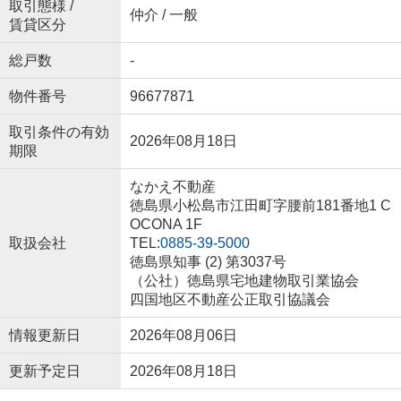
取引態様 /
仲介 / 一般
賃貸区分
総戸数
-
物件番号
96677871
取引条件の有効
2026年08月18日
期限
なかえ不動産
徳島県小松島市江田町字腰前181番地1 C
OCONA 1F
取扱会社
TEL:
0885-39-5000
徳島県知事 (2) 第3037号
（公社）徳島県宅地建物取引業協会
四国地区不動産公正取引協議会
情報更新日
2026年08月06日
更新予定日
2026年08月18日